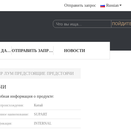
Отправить запрос
Russian
КОНТАКТНЫЕ ДАННЫЕ
ОТПРАВИТЬ ЗАПРОС
НОВОСТИ
РАПИР ЛУМ ПРЕДСТОЯЩИЕ ПРЕДСТОЯЧИ
ЯЧИ
обная информация о продукте:
 происхождения:
Китай
нное наименование:
SUPART
фикация:
INTERNAL