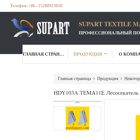
Телефон:
+86--15288923058
SUPART TEXTILE MA
ПРОФЕССИОНАЛЬНЫЙ ПО
ГЛАВНАЯ СТРАНИЦА
ПРОДУКЦИЯ
О КОМП
Главная страница
Продукция
Некотор
HDY103A ТЕМА11E Лесосекате