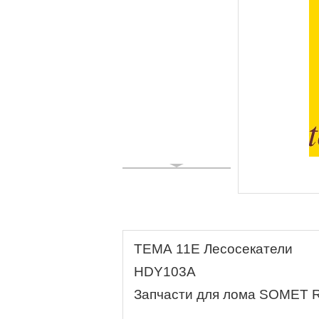
ТЕМА 11E Лесосекатели
HDY103A
Запчасти для лома SOMET 