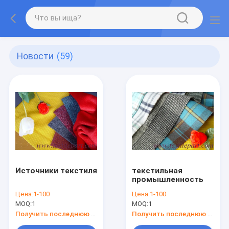
Новости
(59)
Источники текстиля
текстильная
промышленность
Цена:
1-100
Цена:
1-100
MOQ:
1
MOQ:
1
Получить последнюю цену
Получить последнюю цену