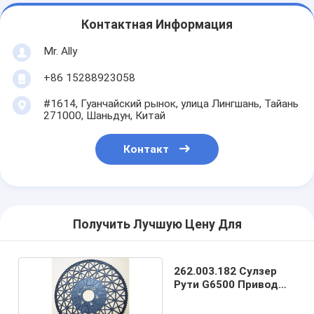
Контактная Информация
Mr. Ally
+86 15288923058
#1614, Гуанчайский рынок, улица Лингшань, Тайань
271000, Шаньдун, Китай
Контакт
Получить Лучшую Цену Для
262.003.182 Сулзер
Рути G6500 Привод
262003182 262 003
182