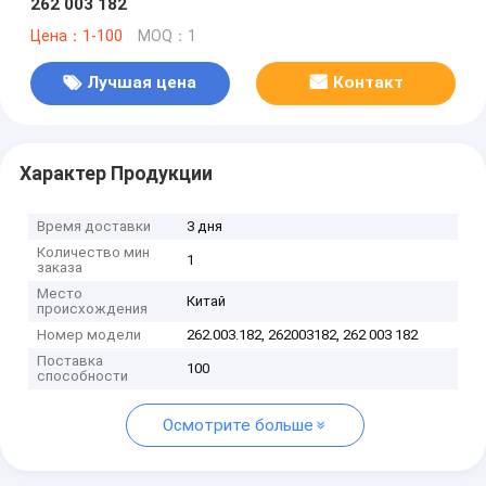
262 003 182
Цена：1-100
MOQ：1
Лучшая цена
Контакт
Характер Продукции
Время доставки
3 дня
Количество мин
1
заказа
Место
Китай
происхождения
Номер модели
262.003.182, 262003182, 262 003 182
Поставка
100
способности
Осмотрите больше